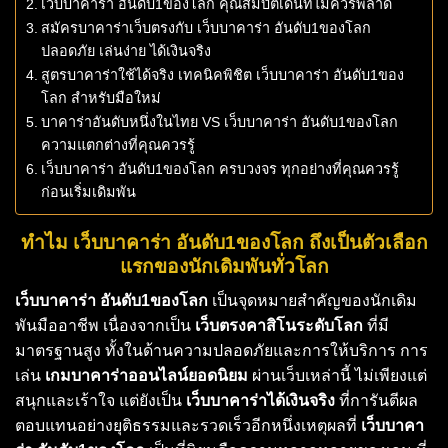
เว็บบาคาร่า อันดับ1ของโลก คุณสมบัติเด่นที่ไม่ควรพลาด
สมัครบาคาร่าเว็บตรงกับ เว็บบาคาร่า อันดับ1ของโลก
ปลอดภัย เล่นง่าย ได้เงินจริง
สูตรบาคาร่าใช้ได้จริง เทคนิคพิชิต เว็บบาคาร่า อันดับ1ของ
โลก สำหรับมือใหม่
บาคาร่าอันดับหนึ่งในไทย VS เว็บบาคาร่า อันดับ1ของโลก
ความแตกต่างที่คุณควรรู้
เว็บบาคาร่า อันดับ1ของโลก ครบวงจร ทุกอย่างที่คุณควรรู้
ก่อนเริ่มเดิมพัน
ทำไม เว็บบาคาร่า อันดับ1ของโลก ถึงเป็นตัวเลือก
แรกของนักเดิมพันทั่วโลก
เว็บบาคาร่า อันดับ1ของโลก
เป็นจุดหมายสำคัญของนักเดิม
พันมืออาชีพ เนื่องจากเป็น
เว็บตรงคาสิโนระดับโลก
ที่มี
มาตรฐานสูง ทั้งในด้านความปลอดภัยและการให้บริการ การ
เล่น
เกมบาคาร่าออนไลน์ยอดนิยม
ผ่านเว็บเหล่านี้ ไม่เพียงแต่
สนุกและเร้าใจ แต่ยังเป็น
เว็บบาคาร่าได้เงินจริง
ที่การันตีผล
ตอบแทนอย่างยุติธรรมและรวดเร็วอีกหนึ่งเหตุผลที่
เว็บบาคา