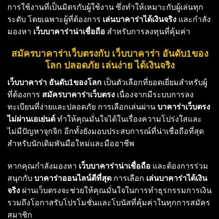
การใช้งานที่เป็นมิตรกับผู้ใช้งาน ซึ่งทำให้เหมาะกับผู้เล่นทุก
ระดับ โดยเฉพาะผู้ที่ต้องการ
เล่นบาคาร่าได้เงินจริง
และกำลัง
มองหา
เว็บบาคาร่าน่าเชื่อถือ
สำหรับการลงทุนที่คุ้มค่า
สมัครบาคาร่าเว็บตรงกับ เว็บบาคาร่า อันดับ1ของ
โลก ปลอดภัย เล่นง่าย ได้เงินจริง
เว็บบาคาร่า อันดับ1ของโลก
เป็นตัวเลือกที่ยอดเยี่ยมสำหรับผู้
ที่ต้องการ
สมัครบาคาร่าเว็บตรง
เนื่องจากมีระบบการลง
ทะเบียนที่ง่ายและปลอดภัย การเลือกเล่นผ่าน
บาคาร่าเว็บตรง
ไม่ผ่านเอเย่นต์
ทำให้คุณมั่นใจได้ในเรื่องความโปร่งใสและ
ไม่มีปัญหาจุกจิก อีกทั้งยังมอบประสบการณ์ที่น่าเชื่อถือที่สุด
สำหรับนักเดิมพันมือใหม่และมืออาชีพ
หากคุณกำลังมองหา
เว็บบาคาร่าน่าเชื่อถือ
และต้องการร่วม
สนุกกับ
บาคาร่าออนไลน์ดีที่สุด
การเลือก
เล่นบาคาร่าได้เงิน
จริง
ผ่านเว็บตรงจะช่วยให้คุณมั่นใจในการทำธุรกรรมการเงิน
รวมถึงโอกาสรับโปรโมชั่นและโบนัสที่คุ้มค่าในทุกการสมัคร
สมาชิก