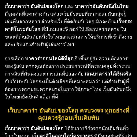
เว็บบาคาร่า อันดับ1ของโลก
และ
บาคาร่าอันดับหนึ่งในไทย
มีจุดเด่นที่แตกต่างกัน แต่ละเว็บมีระบบที่เหมาะสมกับกลุ่มผู้
เล่นที่หลากหลาย สำหรับเว็บที่ติดอันดับโลก มักจะเป็น
เว็บตรง
คาสิโนระดับโลก
ที่มีเกมและฟีเจอร์ให้เลือกหลากหลาย ใน
ขณะที่เว็บอันดับหนึ่งในไทยอาจเน้นการให้บริการที่เข้าถึงง่าย
และปรับแต่งสำหรับผู้เล่นชาวไทย
การเลือก
บาคาร่าออนไลน์ดีที่สุด
จึงขึ้นอยู่กับความต้องการ
ของผู้เล่น หากคุณต้องการประสบการณ์ที่ครอบคลุมทั้งระบบ
การเงินที่มั่นคงและการเล่นที่ปลอดภัย
เล่นบาคาร่าได้เงินจริง
กับเว็บระดับโลกจะเป็นตัวเลือกที่เหมาะสมกว่า แต่สำหรับผู้ที่
ต้องการความสะดวกสบายในการใช้ภาษาไทย เว็บอันดับหนึ่ง
ในไทยก็ยังเป็นตัวเลือกที่ดี
เว็บบาคาร่า อันดับ1ของโลก ครบวงจร ทุกอย่างที่
คุณควรรู้ก่อนเริ่มเดิมพัน
เว็บบาคาร่า อันดับ1ของโลก
ได้รับการรีวิวจากนักเดิมพันทั่ว
โลกในฐานะ
เว็บคาสิโนออนไลน์ครบวงจร
ที่มีทุกอย่างที่ผู้เล่น