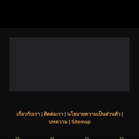
เกี่ยวกับเรา
|
ติดต่อเรา
|
นโยบายความเป็นส่วนตัว
|
บทความ
|
Sitemap