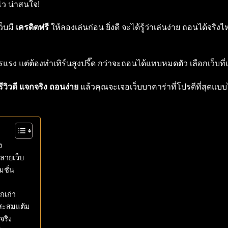
ว น่าสนใจ!
ว็บมี
เครดิตฟรี
ให้ลองเล่นก่อน ยิ่งดี จะได้รู้ว่าเล่นง่าย ถอนได้จร
ง แต่ต้องทำเทิร์นสูงปรี๊ด กว่าจะถอนได้แทบหมดตัว เลือกเว็บที่เทิร
รีวิวดี แจกจริง ถอนง่าย
แล้วคุณจะเจอเว็บบาคาร่าที่โปรดีที่สุดแบบ
ง
ลายเว็บ
ชั่น
กเก่า
สะสมแต้ม
จริง