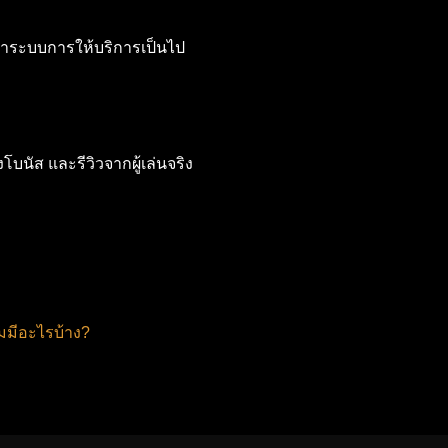
่าระบบการให้บริการเป็นไป
บนัส และรีวิวจากผู้เล่นจริง
ยมมีอะไรบ้าง?