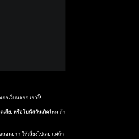
วเจอเว็บหลอก เอางี้!
ดเสีย, หรือโบนัสวันเกิด
ไหม ถ้า
อถอนยาก ให้เลี่ยงไปเลย แต่ถ้า