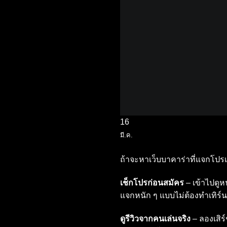
16
มี.ค.
ถ้าจะหาเว็บบาคาร่าที่แจกโปรเด็
เช็กโปรก่อนสมัคร
– เข้าไปดูห
แจกหนัก ๆ แบบไม่ต้องทำเทิร์น
ดูรีวิวจากคนเล่นจริง
– ลองเสิร์