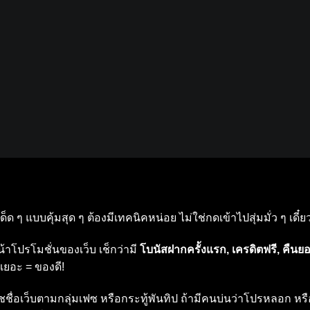
ด ๆ แบบคุ้มสุด ๆ ต้องมีเทคนิคหน่อย ไม่ใช่กดเข้าไปสุ่มมั่ว ๆ เดี๋ย
น้าโปรโมชั่นของเว็บ เช็กว่ามี
โบนัสฝากครั้งแรก, เครดิตฟรี, คืนยอ
เยอะ = ของดี!
ชชื่อเว็บตามกลุ่มเฟซ หรือกระทู้พันทิป ถ้ามีคนบ่นว่าโปรหลอก หรื