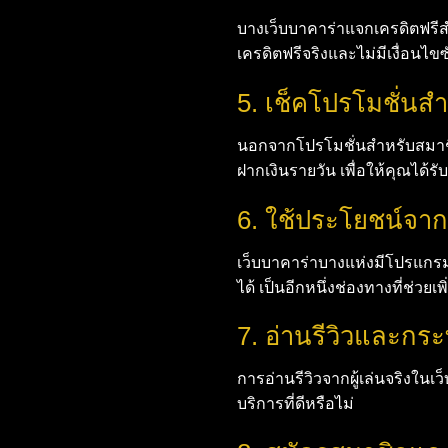
บางเว็บบาคาร่าแจกเครดิตฟรีสำ
เครดิตฟรีจริงและไม่มีเงื่อนไข
5. เช็คโปรโมชั่นส
นอกจากโปรโมชั่นสำหรับสมาชิกใ
ฝากเงินรายวัน เพื่อให้คุณได้รั
6. ใช้ประโยชน์จ
เว็บบาคาร่าบางแห่งมีโปรแกรม
ได้ เป็นอีกหนึ่งช่องทางที่ช่วย
7. อ่านรีวิวและกระท
การอ่านรีวิวจากผู้เล่นจริงใน
บริการที่ดีหรือไม่