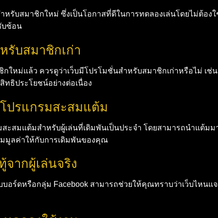
หรับสมาชิกใหม่ ซึ่งเป็นโอกาสที่ดีในการทดลองเล่นโดยไม่ต้องใช้เง
ซับซ้อน
ำหรับสมาชิกเก่า
หม่แล้ว ควรดูว่าเว็บมีโปรโมชั่นสำหรับสมาชิกเก่าหรือไม่ เช่น
บสิทธิประโยชน์อย่างต่อเนื่อง
ากโปรแกรมสะสมแต้ม
สะสมแต้มสำหรับผู้เล่นที่เดิมพันเป็นประจำ โดยสามารถนำแต้มม
เพิ่มมูลค่าให้กับการเดิมพันของคุณ
ู้จากผู้เล่นจริง
เว็บบอร์ดหรือกลุ่ม Facebook สามารถช่วยให้คุณทราบว่าเว็บไหนแ