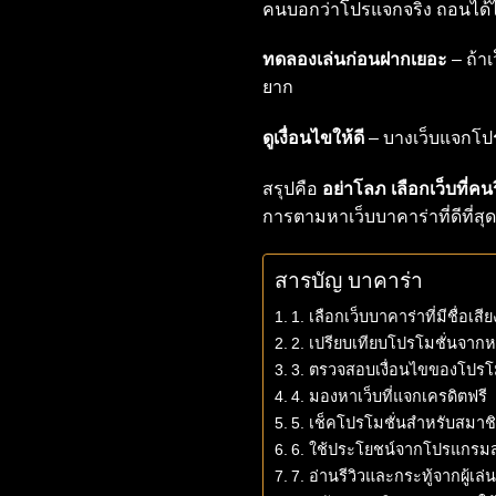
คนบอกว่าโปรแจกจริง ถอนได้ไ
ทดลองเล่นก่อนฝากเยอะ
– ถ้าเ
ยาก
ดูเงื่อนไขให้ดี
– บางเว็บแจกโปรแร
สรุปคือ
อย่าโลภ เลือกเว็บที่คน
การตามหาเว็บบาคาร่าที่ดีที่สุด
สารบัญ บาคาร่า
1. เลือกเว็บบาคาร่าที่มีชื่อเสีย
2. เปรียบเทียบโปรโมชั่นจากห
3. ตรวจสอบเงื่อนไขของโปรโม
4. มองหาเว็บที่แจกเครดิตฟรี
5. เช็คโปรโมชั่นสำหรับสมาชิ
6. ใช้ประโยชน์จากโปรแกรม
7. อ่านรีวิวและกระทู้จากผู้เล่น