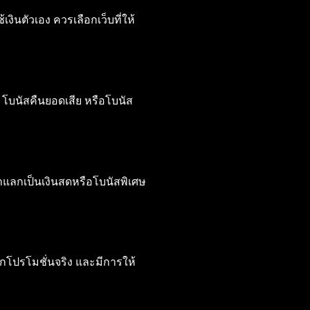
ินตัวเอง ควรเลือกเว็บที่ให้
 โบนัสคืนยอดเสีย หรือโบนัส
าแลกเป็นเงินสดหรือโบนัสพิเศษ
จกโปรโมชั่นจริง และมีการให้