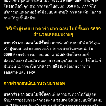
ตอบโจทย์ผู้เล่นทุกระดับ ไม่ว่าจะเป็น
สล็อต
,
บอล
, หรือ
คาสิ
โนออนไลน์
คุณสามารถสนุกไปกับเกม
350
และ
777
ที่ให้
บริการบนแพลตฟอร์มที่มีระบบ
ai
ช่วยในการเล่น เพิ่มโอกาส
ชนะให้สูงขึ้นอีกด้วย
วิธีเข้าสู่ระบบ บาคาร่า ฝาก ถอน ไม่มีขั้นต่ํา 6699
ผ่านวอเลทแบบง่ายๆ
บาคาร่า ฝาก ถอน ไม่มีขั้นต่ํา
มาพร้อมกับระบบที่ช่วยให้คุณ
เข้าสู่ระบบ
ได้ง่ายและรวดเร็ว โดยเฉพาะในแพลตฟอร์ม
6699
ที่รองรับการฝากถอนผ่าน
วอเลท
ซึ่งเป็นระบบที่
ปลอดภัยและทันสมัย คุณสามารถสนุกกับเกมต่างๆ ได้ในไม่กี่
ขั้นตอน ไม่ว่าจะเป็น
บาคาร่า
,
สล็อต
, หรือเกมจากค่าย
sagame
และ
sexy
การฝากถอนเงินผ่านระบบวอเลท
บาคาร่า ฝาก ถอน ไม่มีขั้นต่ํา
เพิ่มความสะดวกให้กับผู้เล่น
ด้วยการรองรับการฝากถอนผ่าน
วอเลท
ซึ่งเป็นระบบที่ทันสมัย