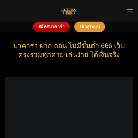
Skip
to
content
สมัครบาคาร่า
เข้าสู่ระบบ
บาคาร่า ฝาก ถอน ไม่มีขั้นต่ํา 666 เว็บ
ตรงรวมทุกค่าย เล่นง่าย ได้เงินจริง