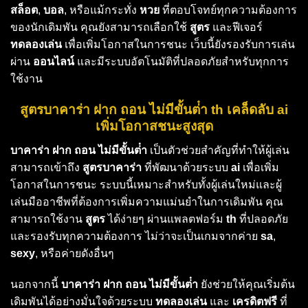
สล็อต
,
บอล
, หรือแม้กระทั่ง
หวย
ที่ตอบโจทย์ทุกความต้องการ
ของนักเดิมพัน คุณยังสามารถเลือกใช้
สูตร
และฟีเจอร์
ทดลองเล่น
เพื่อเพิ่มโอกาสในการชนะ เว็บนี้ยังรองรับการเล่น
ผ่าน
ออนไลน์
และมีระบบอัตโนมัติที่ปลอดภัยสำหรับทุกการ
ใช้งาน
สูตรบาคาร่า ฝาก ถอน ไม่มีขั้นต่ํา th เคล็ดลับ ai
เพิ่มโอกาสชนะสูงสุด
บาคาร่า ฝาก ถอน ไม่มีขั้นต่ํา
เป็นตัวช่วยสำคัญที่ทำให้ผู้เล่น
สามารถเข้าถึง
สูตรบาคาร่า
ที่พัฒนาด้วยระบบ
ai
เพื่อเพิ่ม
โอกาสในการชนะ ระบบนี้เหมาะสำหรับทั้งผู้เล่นใหม่และผู้
เล่นมืออาชีพที่ต้องการเพิ่มความแม่นยำในการเดิมพัน คุณ
สามารถใช้งาน
สูตร
ได้ง่ายๆ ผ่านแพลตฟอร์ม
th
ที่ปลอดภัย
และรองรับทุกความต้องการ ไม่ว่าจะเป็นเกมจากค่าย
sa
,
sexy
, หรือค่ายดังอื่นๆ
นอกจากนี้
บาคาร่า ฝาก ถอน ไม่มีขั้นต่ํา
ยังช่วยให้คุณเริ่มต้น
เดิมพันได้อย่างมั่นใจด้วยระบบ
ทดลองเล่น
และ
เครดิตฟรี
ที่