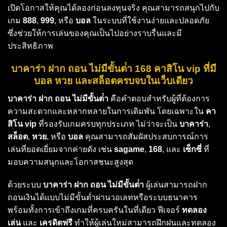
เปิดโอกาสให้คุณได้ลองก่อนลงทุนจริง คุณสามารถสนุกไปกับ
เกม
888
,
999
, หรือ
บอล
ในระบบที่ใช้งานง่ายและปลอดภัย
ซึ่งช่วยให้การเล่นของคุณเป็นไปอย่างราบรื่นและมี
ประสิทธิภาพ
บาคาร่า ฝาก ถอน ไม่มีขั้นต่ํา 168 คาสิโน vip ที่มี
บอล หวย และสล็อตครบจบในเว็บเดียว
บาคาร่า ฝาก ถอน ไม่มีขั้นต่ํา
คือคำตอบสำหรับผู้ที่ต้องการ
ความสะดวกและหลากหลายในการเดิมพัน โดยเฉพาะใน
คา
สิโน vip
ที่รองรับเกมครบทุกประเภท ไม่ว่าจะเป็น
บาคาร่า
,
สล็อต
,
หวย
, หรือ
บอล
คุณสามารถสัมผัสประสบการณ์การ
เล่นที่ยอดเยี่ยมจากค่ายดัง เช่น
sagame
,
168
, และ
เซ็กซี่
ที่
มอบความสนุกและโอกาสชนะสูงสุด
ด้วยระบบ
บาคาร่า ฝาก ถอน ไม่มีขั้นต่ํา
ผู้เล่นสามารถฝาก
ถอนเงินได้แบบไม่มีขั้นต่ำผ่านวอเลทหรือระบบธนาคาร
พร้อมทั้งการเข้าถึงเกมที่ครบครันในที่เดียว ฟีเจอร์
ทดลอง
เล่น
และ
เครดิตฟรี
ทำให้ผู้เล่นใหม่สามารถฝึกฝนและทดลอง