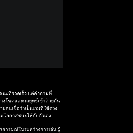
นะที่รวดเร็ว แต่คำถามที่
่างโชคและกลยุทธ์เข้าด้วยกัน
คนเชื่อว่าเป็นเกมที่ใช้ดวง
ิ่มโอกาสชนะให้กับตัวเอง
อารมณ์ในระหว่างการเล่น ผู้