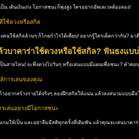
มเป็น เดินเงินเก่ง โอกาสชนะก็พุ่งสูง ใครอยากอัพเลเวลต้องลอง!
ี่ใช้ดวงหรือสกิล
ใช้สกิลล้วนๆ ก็โกยกำไรได้เพียบ! อยากรู้ใครเด็ดกว่ากัน? มาติดตา
ล้วบาคาร่าใช้ดวงหรือใช้สกิล? ฟันธงแบบไม
เป็นสายไหน! จะพึ่งดวงไปวันๆ หรือเล่นแบบมีแผนเพื่อชนะ? คำตอบอย
ตล์การเล่นของคุณ
ต่ถ้าอยากสร้างรายได้จริงๆ ลองฝึกสกิลให้แน่น แล้วลงสนามแบบมือ
การเล่นอย่างมีโอกาสชนะ
เกมให้เป็น และอย่าลืมมีสติทุกครั้งที่เดิมพัน แล้วคุณจะเล่นบาคา