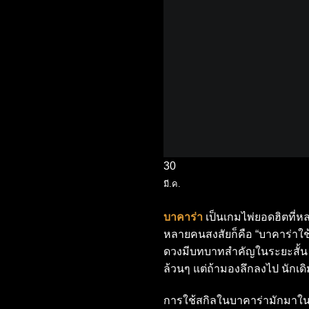
30
มี.ค.
บาคาร่า
เป็นเกมไพ่ยอดฮิตที่ห
หลายคนสงสัยก็คือ “บาคาร่าใช
ดวงมีบทบาทสำคัญในระยะสั้น เ
ล้วนๆ แต่ถ้ามองลึกลงไป นักเด
การใช้สกิลในบาคาร่ามักมาใน