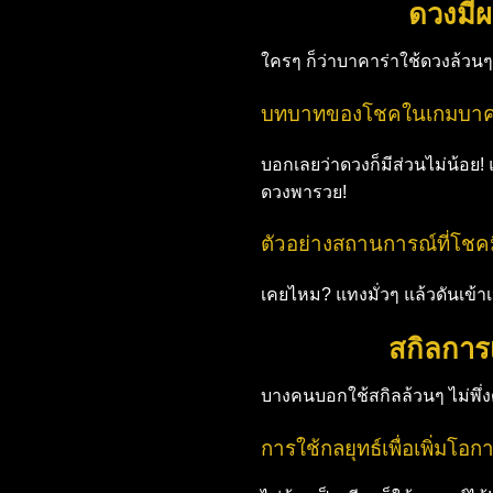
ดวงมีผ
ใครๆ ก็ว่าบาคาร่าใช้ดวงล้วนๆ
บทบาทของโชคในเกมบาค
บอกเลยว่าดวงก็มีส่วนไม่น้อย!
ดวงพารวย!
ตัวอย่างสถานการณ์ที่โชค
เคยไหม? แทงมั่วๆ แล้วดันเข้
สกิลการ
บางคนบอกใช้สกิลล้วนๆ ไม่พึ่งด
การใช้กลยุทธ์เพื่อเพิ่มโอ