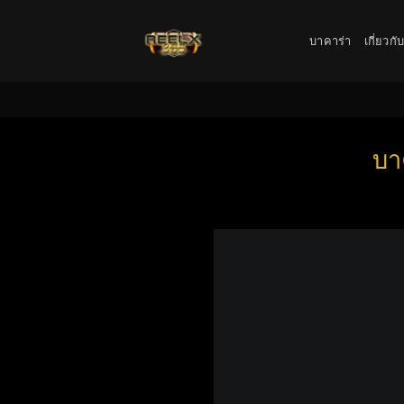
Skip
to
บาคาร่า
เกี่ยวกั
content
บา