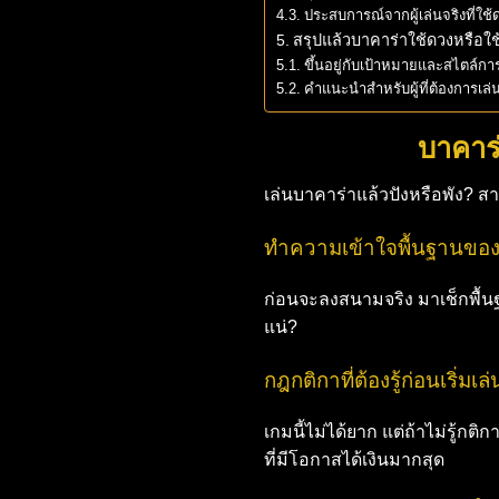
ประสบการณ์จากผู้เล่นจริงที่ใช้
สรุปแล้วบาคาร่าใช้ดวงหรือใช้
ขึ้นอยู่กับเป้าหมายและสไตล์ก
คำแนะนำสำหรับผู้ที่ต้องการเล
บาคาร
เล่นบาคาร่าแล้วปังหรือพัง? ส
ทำความเข้าใจพื้นฐานของ
ก่อนจะลงสนามจริง มาเช็กพื้นฐา
แน่?
กฎกติกาที่ต้องรู้ก่อนเริ่
เกมนี้ไม่ได้ยาก แต่ถ้าไม่รู้ก
ที่มีโอกาสได้เงินมากสุด