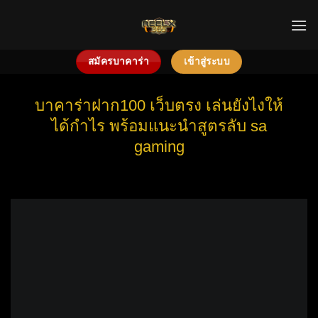
Skip
to
content
สมัครบาคาร่า
เข้าสู่ระบบ
บาคาร่าฝาก100 เว็บตรง เล่นยังไงให้
ได้กำไร พร้อมแนะนำสูตรลับ sa
gaming