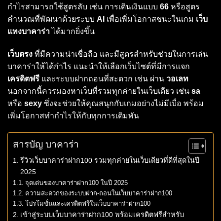
กำไรสามารถใช้สูตรลับ เช่น การเดินเงินแบบ
66
หรือสูตร
คำนวณที่พัฒนาด้วยระบบ
AI
เพื่อเพิ่มโอกาสชนะในเกม
เว็บ
แทงบาคาร่า
ได้มากยิ่งขึ้น
เว็บตรง
ที่มีความน่าเชื่อถือ และมีสูตรสำหรับช่วยในการเล่น
บาคาร่าให้ได้กำไร แนะนำให้เลือกเว็บไซต์ที่มีการแจก
เครดิตฟรี
และระบบฝากถอนที่สะดวก เช่น ผ่าน
วอเลท
นอกจากนี้ควรมองหาเว็บที่รวมทุกค่ายในเว็บเดียว เช่น
sa
หรือ
sexy
ซึ่งจะช่วยให้คุณสนุกกับเกมอย่างไม่มีเบื่อ พร้อม
เพิ่มโอกาสทำกำไรให้กับทุกการเดิมพัน
สารบัญ บาคาร่า
รีวิวเว็บบาคาร่าฝาก100 รวมทุกค่ายในเว็บเดียวที่ดีที่สุดในปี
2025
จุดเด่นของบาคาร่าฝาก100 ในปี 2025
ความสะดวกของระบบฝาก-ถอนในเว็บบาคาร่าฝาก100
โปรโมชั่นและเครดิตฟรีในเว็บบาคาร่าฝาก100
เข้าสู่ระบบเว็บบาคาร่าฝาก100 พร้อมเครดิตฟรีสำหรับ