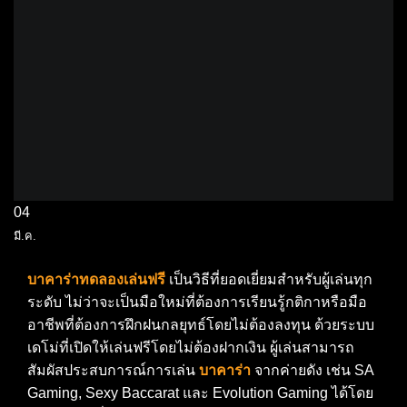
04
มี.ค.
บาคาร่าทดลองเล่นฟรี
เป็นวิธีที่ยอดเยี่ยมสำหรับผู้เล่นทุก
ระดับ ไม่ว่าจะเป็นมือใหม่ที่ต้องการเรียนรู้กติกาหรือมือ
อาชีพที่ต้องการฝึกฝนกลยุทธ์โดยไม่ต้องลงทุน ด้วยระบบ
เดโม่ที่เปิดให้เล่นฟรีโดยไม่ต้องฝากเงิน ผู้เล่นสามารถ
สัมผัสประสบการณ์การเล่น
บาคาร่า
จากค่ายดัง เช่น SA
Gaming, Sexy Baccarat และ Evolution Gaming ได้โดย