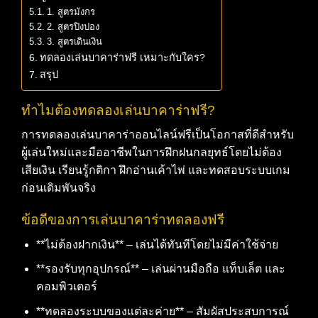
1. สูตรมังกร
2. สูตรปิงปอง
3. สูตรเดินเงิน
ทดลองเล่นบาคาร่าฟรี เหมาะกับใคร?
สรุป
ทำไมต้องทดลองเล่นบาคาร่าฟรี?
การทดลองเล่นบาคาร่าออนไลน์ฟรีเป็นโอกาสที่ดีสำหรับ
ผู้เล่นใหม่และมืออาชีพในการฝึกฝนกลยุทธ์โดยไม่ต้อง
เสียเงิน เรียนรู้กติกา ฝึกอ่านเค้าไพ่ และทดสอบระบบเกม
ก่อนเดิมพันจริง
ข้อดีของการเล่นบาคาร่าทดลองฟรี
**ไม่ต้องฝากเงิน** – เล่นได้ทันทีโดยไม่มีค่าใช้จ่าย
**รองรับทุกอุปกรณ์** – เล่นผ่านมือถือ แท็บเล็ต และ
คอมพิวเตอร์
**ทดลองระบบของแต่ละค่าย** – สัมผัสประสบการณ์