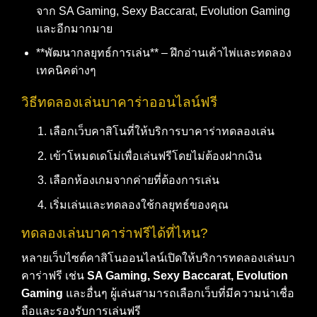
จาก SA Gaming, Sexy Baccarat, Evolution Gaming
และอีกมากมาย
**พัฒนากลยุทธ์การเล่น** – ฝึกอ่านเค้าไพ่และทดลอง
เทคนิคต่างๆ
วิธีทดลองเล่นบาคาร่าออนไลน์ฟรี
เลือกเว็บคาสิโนที่ให้บริการบาคาร่าทดลองเล่น
เข้าโหมดเดโม่เพื่อเล่นฟรีโดยไม่ต้องฝากเงิน
เลือกห้องเกมจากค่ายที่ต้องการเล่น
เริ่มเล่นและทดลองใช้กลยุทธ์ของคุณ
ทดลองเล่นบาคาร่าฟรีได้ที่ไหน?
หลายเว็บไซต์คาสิโนออนไลน์เปิดให้บริการทดลองเล่นบา
คาร่าฟรี เช่น
SA Gaming, Sexy Baccarat, Evolution
Gaming
และอื่นๆ ผู้เล่นสามารถเลือกเว็บที่มีความน่าเชื่อ
ถือและรองรับการเล่นฟรี